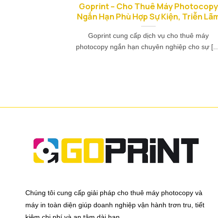
Goprint – Cho Thuê Máy Photocop
Ngắn Hạn Phù Hợp Sự Kiện, Triễn Lã
Goprint cung cấp dịch vụ cho thuê máy
photocopy ngắn hạn chuyên nghiệp cho sự [...
Chúng tôi cung cấp giải pháp cho thuê máy photocopy và
máy in toàn diện giúp doanh nghiệp vận hành trơn tru, tiết
kiệm chi phí và an tâm dài hạn.