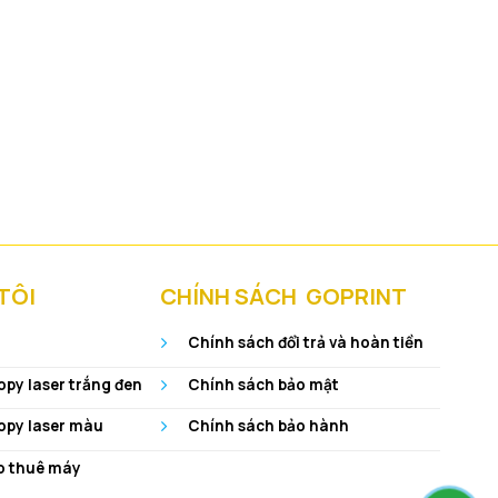
TÔI
CHÍNH SÁCH GOPRINT
Chính sách đổi trả và hoàn tiền
py laser trắng đen
Chính sách bảo mật
opy laser màu
Chính sách bảo hành
o thuê máy