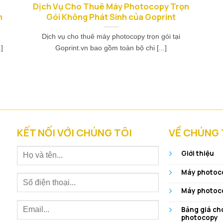
y
Dịch Vụ Cho Thuê Máy Photocopy Trọn
m
Gói Không Phát Sinh của Goprint
Dịch vụ cho thuê máy photocopy trọn gói tại
]
Goprint.vn bao gồm toàn bộ chi [...]
KẾT NỐI VỚI CHÚNG TÔI
VỀ CHÚNG 
Giới thiệu
Máy photoco
Máy photoc
Bảng giá ch
photocopy