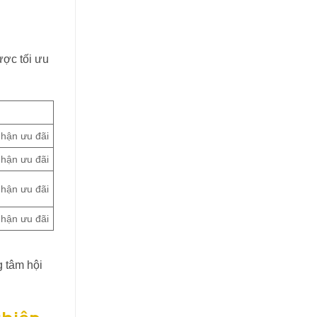
ược tối ưu
hận ưu đãi
hận ưu đãi
hận ưu đãi
hận ưu đãi
g tâm hội