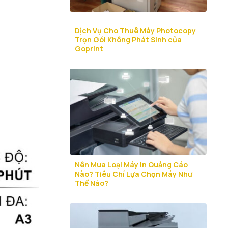
Dịch Vụ Cho Thuê Máy Photocopy
Trọn Gói Không Phát Sinh của
Goprint
Nên Mua Loại Máy In Quảng Cáo
Nào? Tiêu Chí Lựa Chọn Máy Như
Thế Nào?