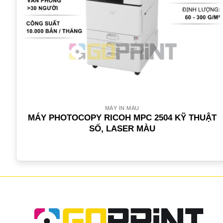
MÁY IN MÀU
MÁY PHOTOCOPY RICOH MPC 2504 KỸ THUẬT
SỐ, LASER MÀU