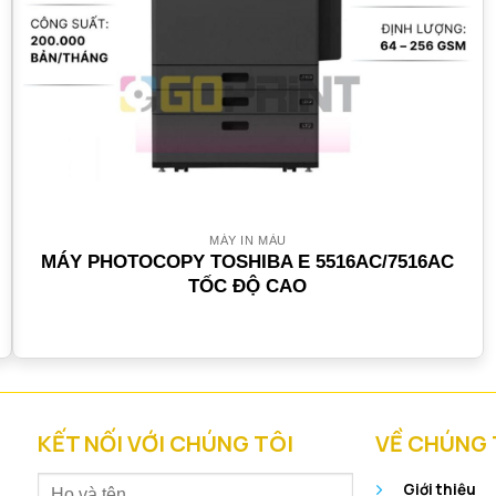
MÁY IN MÀU
MÁY PHOTOCOPY TOSHIBA E 5516AC/7516AC
TỐC ĐỘ CAO
KẾT NỐI VỚI CHÚNG TÔI
VỀ CHÚNG 
Giới thiệu