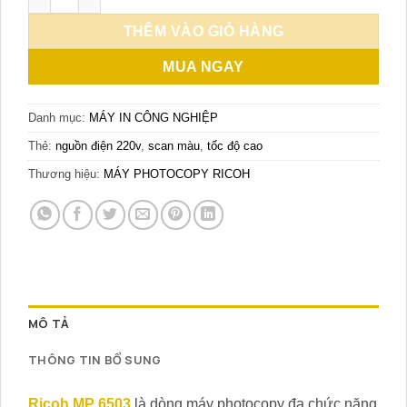
THÊM VÀO GIỎ HÀNG
MUA NGAY
Danh mục:
MÁY IN CÔNG NGHIỆP
Thẻ:
nguồn điện 220v
,
scan màu
,
tốc độ cao
Thương hiệu:
MÁY PHOTOCOPY RICOH
MÔ TẢ
THÔNG TIN BỔ SUNG
Ricoh MP 6503
là dòng máy photocopy đa chức năng