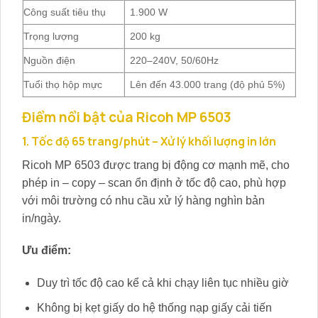
Công suất tiêu thụ
1.900 W
Trọng lượng
200 kg
Nguồn điện
220–240V, 50/60Hz
Tuổi thọ hộp mực
Lên đến 43.000 trang (độ phủ 5%)
Điểm nổi bật của Ricoh MP 6503
1. Tốc độ 65 trang/phút – Xử lý khối lượng in lớn
Ricoh MP 6503 được trang bị động cơ mạnh mẽ, cho
phép in – copy – scan ổn định ở tốc độ cao, phù hợp
với môi trường có nhu cầu xử lý hàng nghìn bản
in/ngày.
Ưu điểm:
Duy trì tốc độ cao kể cả khi chạy liên tục nhiều giờ
Không bị kẹt giấy do hệ thống nạp giấy cải tiến