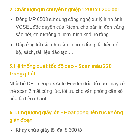
2. Chất lượng in chuyên nghiệp 1.200 x 1.200 dpi
Dòng MP 6503 sử dụng công nghệ xử lý hình ảnh
VCSEL độc quyền của Ricoh, cho bản in đen trắng
sắc nét, chữ không bị lem, hình khối rõ ràng.
Đáp ứng tốt các nhu cầu in hợp đồng, tài liệu nội
bộ, sách, tài liệu đào tạo,…
3. Hệ thống quét tốc độ cao – Scan màu 220
trang/phút
Nhờ bộ DFE (Duplex Auto Feeder) tốc độ cao, máy có
thể scan 2 mặt cùng lúc, tối ưu cho văn phòng cần số
hóa tài liệu nhanh.
4. Dung lượng giấy lớn – Hoạt động liên tục không
gián đoạn
Khay chứa giấy tối đa: 8.300 tờ