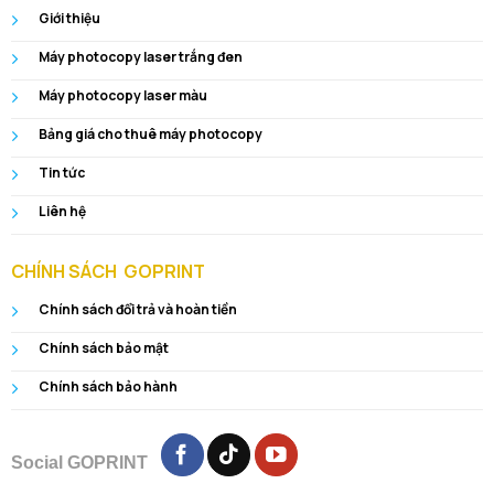
Giới thiệu
Máy photocopy laser trắng đen
Máy photocopy laser màu
Bảng giá cho thuê máy photocopy
Tin tức
Liên hệ
CHÍNH SÁCH GOPRINT
Chính sách đổi trả và hoàn tiền
Chính sách bảo mật
Chính sách bảo hành
Social GOPRINT