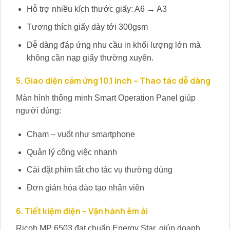
Hỗ trợ nhiều kích thước giấy: A6 → A3
Tương thích giấy dày tới 300gsm
Dễ dàng đáp ứng nhu cầu in khối lượng lớn mà
không cần nạp giấy thường xuyên.
5. Giao diện cảm ứng 10.1 inch – Thao tác dễ dàng
Màn hình thông minh Smart Operation Panel giúp
người dùng:
Chạm – vuốt như smartphone
Quản lý công việc nhanh
Cài đặt phím tắt cho tác vụ thường dùng
Đơn giản hóa đào tạo nhân viên
6. Tiết kiệm điện – Vận hành êm ái
Ricoh MP 6503 đạt chuẩn Energy Star, giúp doanh