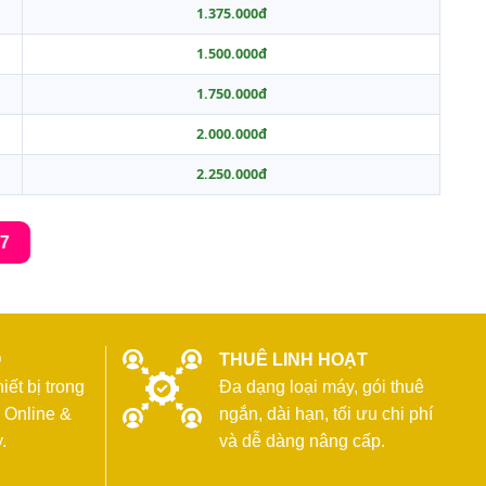
1.375.000đ
1.500.000đ
1.750.000đ
2.000.000đ
2.250.000đ
47
O
THUÊ LINH HOẠT
ết bị trong
Đa dạng loại máy, gói thuê
 Online &
ngắn, dài hạn, tối ưu chi phí
.
và dễ dàng nâng cấp.