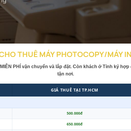
 CHO THUÊ MÁY PHOTOCOPY/MÁY IN
IỄN PHÍ vận chuyển và lắp đặt. Còn khách ở Tỉnh ký hợp 
tận nơi.
GIÁ THUÊ TẠI TP.HCM
500.000đ
650.000đ