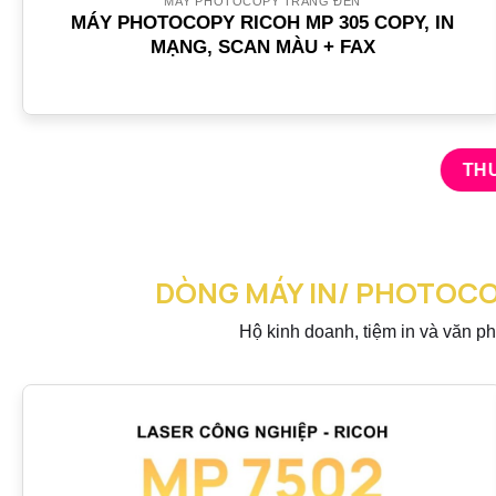
MÁY PHOTOCOPY TRẮNG ĐEN
MÁY PHOTOCOPY RICOH MP 305 COPY, IN
MẠNG, SCAN MÀU + FAX
THU
DÒNG MÁY IN/ PHOTOC
Hộ kinh doanh, tiệm in và văn p