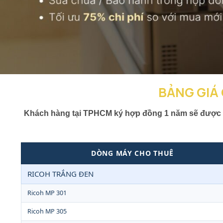
BẢNG GIÁ
Khách hàng tại TPHCM ký hợp đồng 1 năm sẽ được M
DÒNG MÁY CHO THUÊ
RICOH TRẮNG ĐEN
Ricoh MP 301
Ricoh MP 305