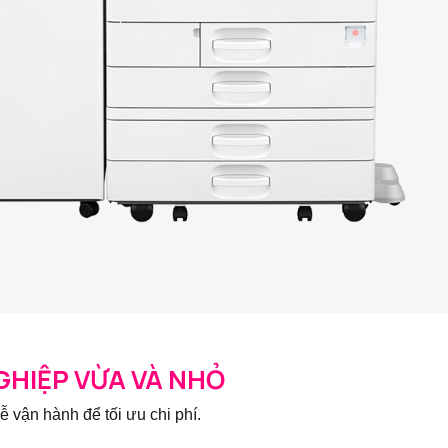
HIỆP VỪA VÀ NHỎ
 vận hành để tối ưu chi phí.