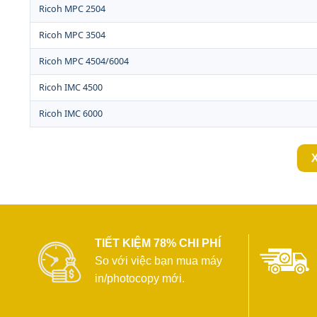
Ricoh MPC 2504
Ricoh MPC 3504
Ricoh MPC 4504/6004
Ricoh IMC 4500
Ricoh IMC 6000
X
TIẾT KIỆM 78% CHI PHÍ
So với việc bạn mua máy
in/photocopy mới.