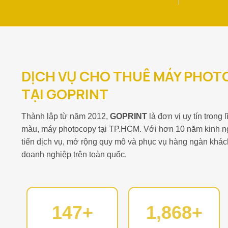
DỊCH VỤ CHO THUÊ MÁY PHOT
TẠI GOPRINT
Thành lập từ năm 2012,
GOPRINT
là đơn vị uy tín trong
màu, máy photocopy tại TP.HCM. Với hơn 10 năm kinh ngh
tiến dịch vụ, mở rộng quy mô và phục vụ hàng ngàn khá
doanh nghiệp trên toàn quốc.
150
2,000