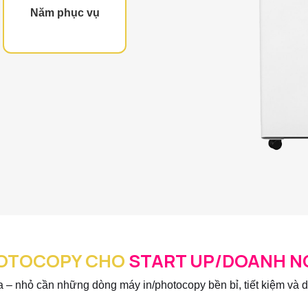
Năm phục vụ
HOTOCOPY CHO
START UP/DOANH NG
 – nhỏ cần những dòng máy in/photocopy bền bỉ, tiết kiệm và dễ