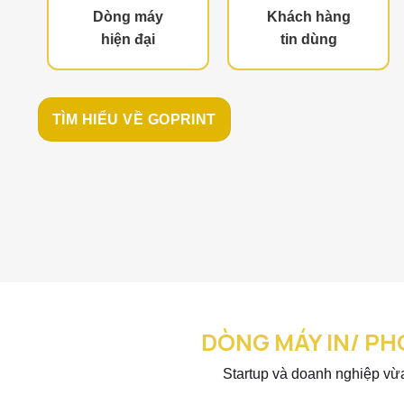
Dòng máy
Khách hàng
hiện đại
tin dùng
TÌM HIỂU VỀ GOPRINT
DÒNG MÁY IN/ P
Startup và doanh nghiệp vừa