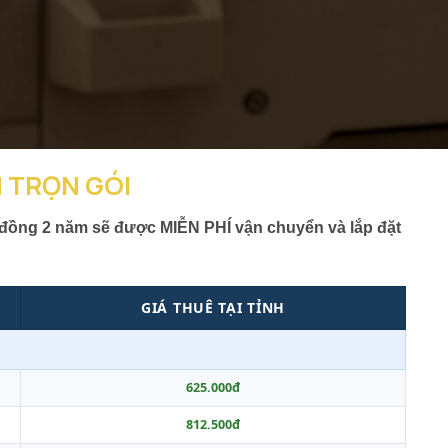
 TRỌN GÓI
đồng 2 năm sẽ được MIỄN PHÍ vận chuyển và lắp đặt
GIÁ THUÊ TẠI TỈNH
625.000đ
812.500đ