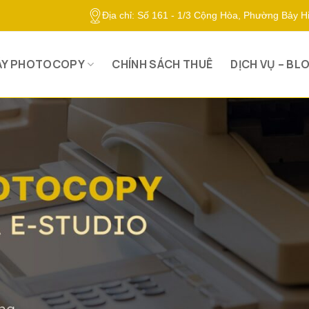
Địa chỉ: Số 161 - 1/3 Cộng Hòa, Phường Bảy 
ÁY PHOTOCOPY
CHÍNH SÁCH THUÊ
DỊCH VỤ – BL