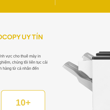
OCOPY UY TÍN
 lĩnh vực cho thuê máy in
iệm, chúng tôi liên tục cải
ch hàng từ cá nhân đến
10