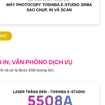
MÁY PHOTOCOPY TRẮNG ĐEN
MÁY PHOTOCOPY TOSHIBA E-STUDIO 2008A
SAO CHỤP, IN VÀ SCAN
KHÁC
 IN, VĂN PHÒNG DỊCH VỤ
nh và xử lý được khối lượng lớn.